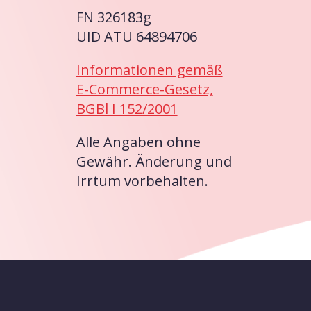
FN 326183g
UID ATU 64894706
Informationen gemäß
E-Commerce-Gesetz,
BGBl I 152/2001
Alle Angaben ohne
Gewähr. Änderung und
Irrtum vorbehalten.