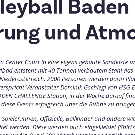
leyball Baden 
rung und Atm
 Center Court in eine eigens gebaute Sandkiste un
dbad entsteht mit 40 Tonnen verbautem Stahl das
iederösterreich. 2000 Personen werden darin Pla
erspricht Veranstalter Dominik Gschiegl von HSG
E
ADEN CHALLENGE Station, in der Woche
darauf fin
diese Events erfolgreich über die Bühne zu
bringe
pieler:innen, Offizielle, Ballkinder und andere wi
et werden. Diese werden auch eingekleidet (Shirts, 