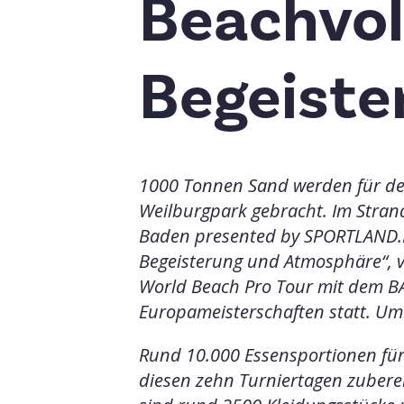
Beachvol
Begeiste
1000 Tonnen Sand werden für den
Weilburgpark gebracht. Im Stran
Baden presented by SPORTLAND.N
Begeisterung und Atmosphäre“, v
World Beach Pro Tour mit dem B
Europameisterschaften statt. Um 
Rund 10.000 Essensportionen für S
diesen zehn Turniertagen zubereit