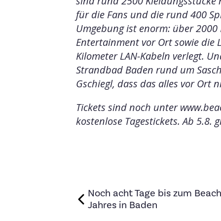
sind rund 2500 Kleidungsstücke 
für die Fans und die rund 400 Sp
Umgebung ist enorm: über 2000 
Entertainment vor Ort sowie die
Kilometer LAN-Kabeln verlegt. Un
Strandbad Baden rund um Sascha
Gschiegl, dass das alles vor Ort 
Tickets sind noch unter www.beac
kostenlose Tagestickets. Ab 5.8. 
Noch acht Tage bis zum Beachv
Jahres in Baden