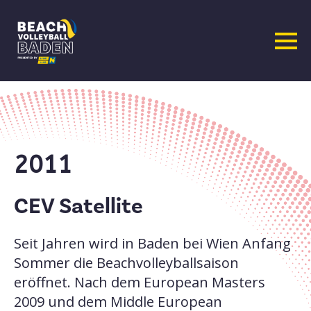
Zum
Inhalt
springen
2011
CEV Satellite
Seit Jahren wird in Baden bei Wien Anfang
Sommer die Beachvolleyballsaison
eröffnet. Nach dem European Masters
2009 und dem Middle European