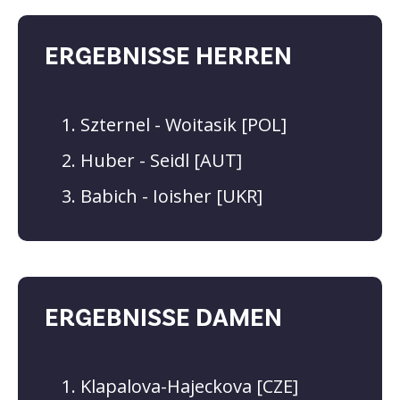
ERGEBNISSE HERREN
Szternel - Woitasik [POL]
Huber - Seidl [AUT]
Babich - Ioisher [UKR]
ERGEBNISSE DAMEN
Klapalova-Hajeckova [CZE]